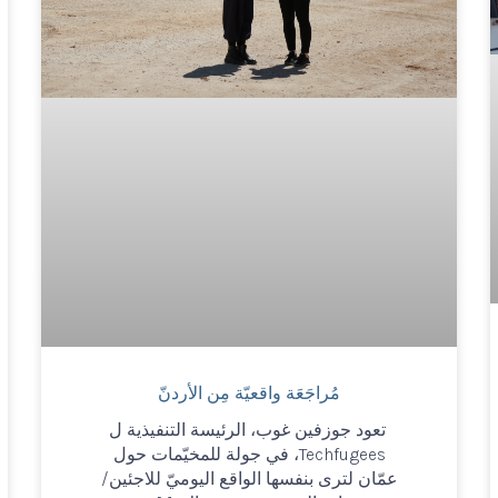
مُراجَعَة واقعيّة مِن الأردنّ
تعود جوزفين غوب، الرئيسة التنفيذية ل
Techfugees، في جولة للمخيّمات حول
عمّان لترى بنفسها الواقع اليوميّ للاجئين/