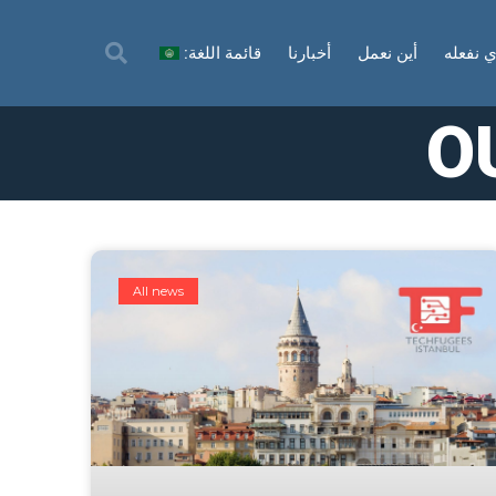
ي نفعله
أين نعمل
أخبارنا
قائمة اللغة:
O
All news