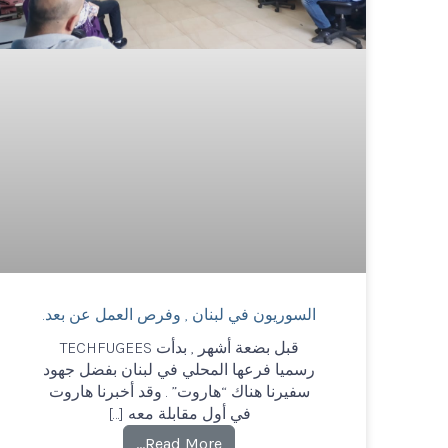
السوريون في لبنان , وفرص العمل عن بعد.
قبل بضعة أشهر , بدأت TECHFUGEES
رسميا فرعها المحلي في لبنان بفضل جهود
سفيرنا هناك “هاروت” . وقد أخبرنا هاروت
في أول مقابلة معه […]
Read More…