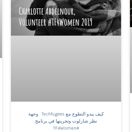
كيف يبدو التطوع مع Techfugees : وجهة
نظر شارلوت وتجربتها في برنامج
#TF4Women