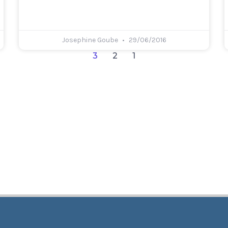
Josephine Goube
29/06/2016
3
2
1