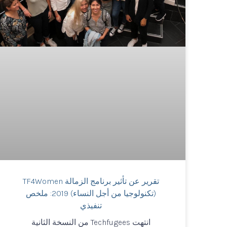
تقرير عن تأثير برنامج الزمالة TF4Women
(تكنولوجيا من أجل النساء) 2019: ملخص
تنفيذي
انتهت Techfugees من النسخة الثانية