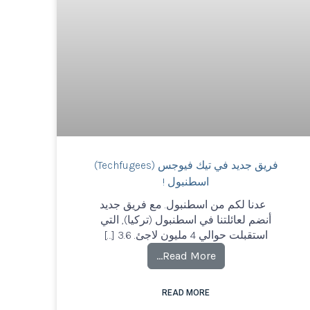
فريق جديد في تيك فيوجس (Techfugees)
اسطنبول !
عدنا لكم من اسطنبول. مع فريق جديد
أنضم لعائلتنا في اسطنبول (تركيا), التي
استقبلت حوالي 4 مليون لاجئ. 3.6 […]
Read More…
READ MORE