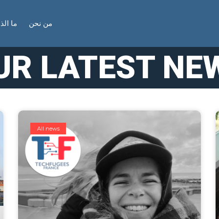
من نحن
ما الذ
UR LATEST NE
All news