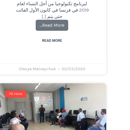
لبرنامج تكنولوجيا من أجل النساء لعام
2019 في فرنسا في كانون الأول الفائت.
حتى يتم […]
Read More…
READ MORE
Olesya Matveychuk
02/03/2020
All news