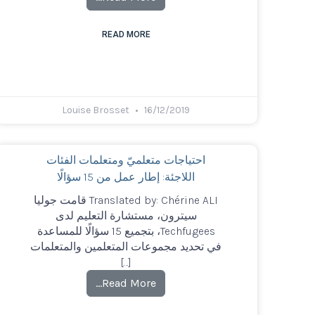
READ MORE
Louise Brosset
16/12/2019
احتياجات متعلميّ ومتعلمات الفئات
اللاجئة: إطار عمل من 15 سؤالًا
Translated by: Chérine ALI قامت جوليا
سيترون، مستشارة التعليم لدى
Techfugees، بتجميع 15 سؤالًا للمساعدة
في تحديد مجموعات المتعلمين والمتعلمات
[…]
Read More…