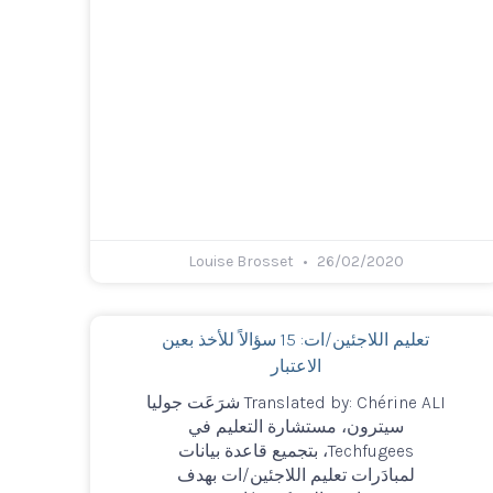
Louise Brosset
26/02/2020
تعليم اللاجئين/ات: 15 سؤالاً للأخذ بعين
الاعتبار
Translated by: Chérine ALI شرَعَت جوليا
سيترون، مستشارة التعليم في
Techfugees، بتجميع قاعدة بيانات
لمبادَرات تعليم اللاجئين/ات بهدف