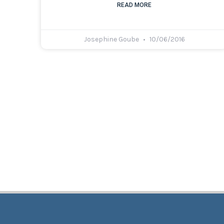
READ MORE
Josephine Goube
10/06/2016