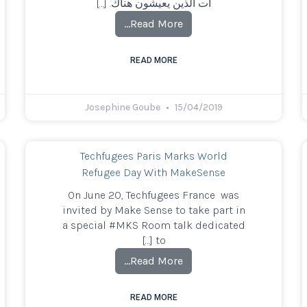
ات الذين يعيشون هناك. […]
Read More…
READ MORE
Josephine Goube
15/04/2019
Techfugees Paris Marks World
Refugee Day With MakeSense
On June 20, Techfugees France was
invited by Make Sense to take part in
a special #MKS Room talk dedicated
to […]
Read More…
READ MORE