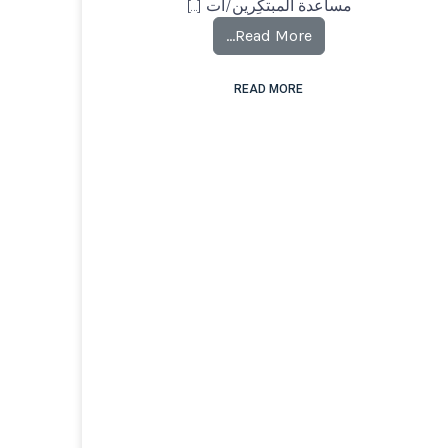
مساعدة المبتكِرين/ات […]
Read More…
READ MORE