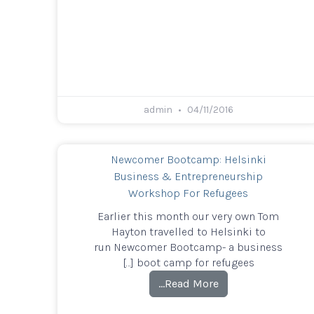
admin
04/11/2016
Newcomer Bootcamp: Helsinki
Business & Entrepreneurship
Workshop For Refugees
Earlier this month our very own Tom
Hayton travelled to Helsinki to
run Newcomer Bootcamp- a business
boot camp for refugees […]
Read More…