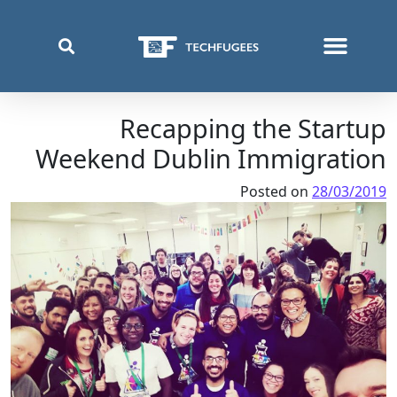
من نحن
أين نعمل
ما الذي نفعله
قائمة اللغة:
Recapping the Startup
Weekend Dublin Immigration
Posted on
28/03/2019