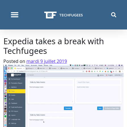
QUI NOUS SOMMES
PROGRAMMES & PROJETS
Expedia takes a break with
Techfugees
Posted on
mardi 9 juillet 2019