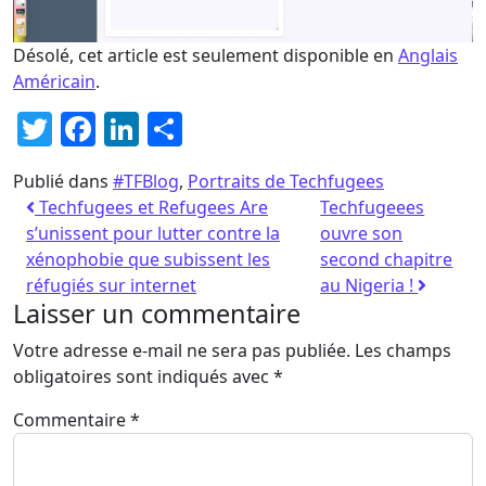
Désolé, cet article est seulement disponible en
Anglais
Américain
.
Twitter
Facebook
LinkedIn
Partager
Publié dans
#TFBlog
,
Portraits de Techfugees
Techfugees et Refugees Are
Techfugeees
s’unissent pour lutter contre la
ouvre son
xénophobie que subissent les
second chapitre
réfugiés sur internet
au Nigeria !
Laisser un commentaire
Votre adresse e-mail ne sera pas publiée.
Les champs
obligatoires sont indiqués avec
*
Commentaire
*