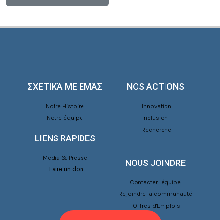
ΣΧΕΤΙΚΆ ΜΕ ΕΜΆΣ
NOS ACTIONS
Notre Histoire
Innovation
Notre équipe
Inclusion
Recherche
LIENS RAPIDES
Media & Presse
NOUS JOINDRE
Faire un don
Contacter l'équipe
Rejoindre la communauté
Offres d'Emplois