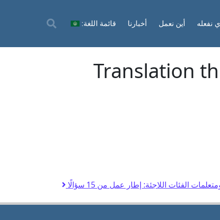
ي نفعله
أين نعمل
أخبارنا
قائمة اللغة:
Translation t
لمات الفئات اللاجئة: إطار عمل من 15 سؤالًا