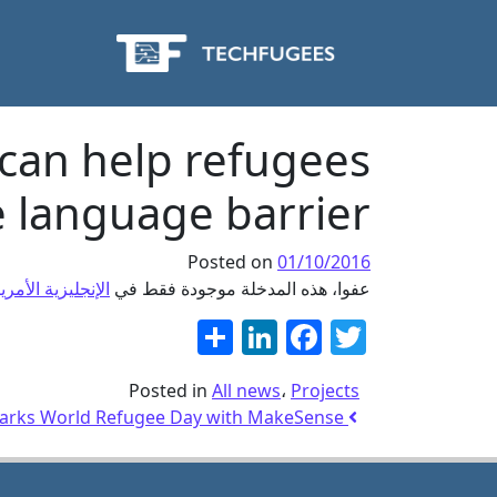
 can help refugees
 language barrier
Posted on
01/10/2016
عفوا، هذه المدخلة موجودة فقط في
الإنجليزية الأمري
Twitter
نشر
Facebook
LinkedIn
Posted in
All news
،
Projects
Techfugees Paris marks World Refugee Day with MakeSense