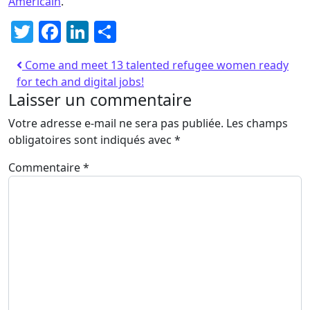
Américain
.
Twitter
Facebook
LinkedIn
Partager
Come and meet 13 talented refugee women ready
for tech and digital jobs!
Laisser un commentaire
Votre adresse e-mail ne sera pas publiée.
Les champs
obligatoires sont indiqués avec
*
Commentaire
*