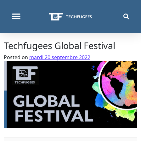
QUI NOUS SOMMES
PROGRAMMES & PROJETS
Techfugees Global Festival
Posted on
mardi 20 septembre 2022