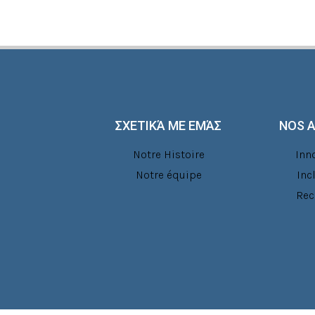
ΣΧΕΤΙΚΆ ΜΕ ΕΜΆΣ
NOS 
Notre Histoire
Inn
Notre équipe
Inc
Rec