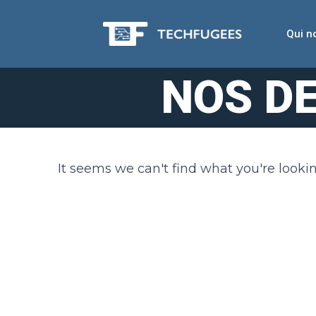
Qui 
NOS D
It seems we can't find what you're lookin