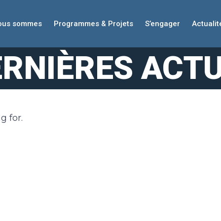
nous sommes
Programmes & Projets
S’engager
Actualit
ERNIÈRES ACTU
g for.