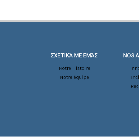
ΣΧΕΤΙΚΆ ΜΕ ΕΜΆΣ
NOS 
Notre Histoire
Inn
Notre équipe
Inc
Rec