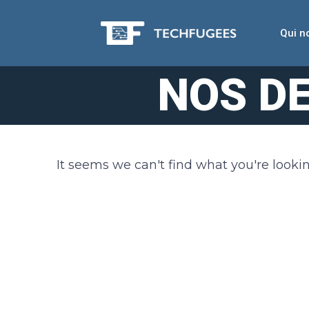
Qui 
NOS D
It seems we can't find what you're lookin