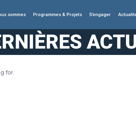
nous sommes
Programmes & Projets
S’engager
Actualit
ERNIÈRES ACTU
g for.