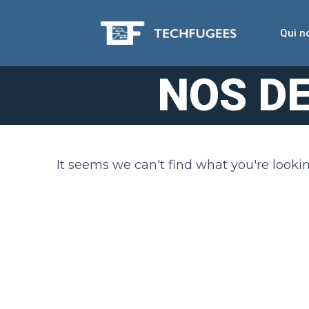
Qui 
NOS D
It seems we can't find what you're lookin