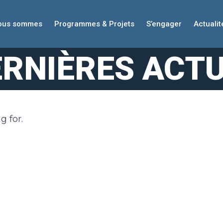
nous sommes
Programmes & Projets
S’engager
Actualit
ERNIÈRES ACTU
g for.