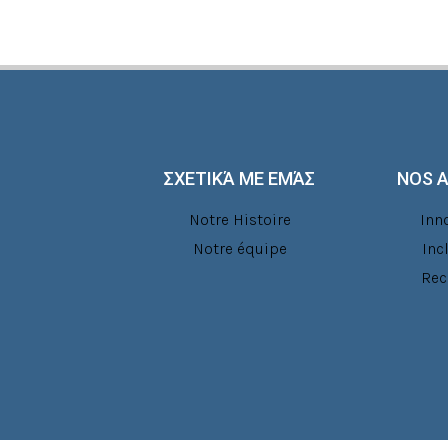
ΣΧΕΤΙΚΆ ΜΕ ΕΜΆΣ
NOS 
Notre Histoire
Inn
Notre équipe
Inc
Rec