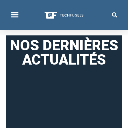
QUI NOUS SOMMES
PROGRAMMES & PROJETS
NOS DERNIÈRES
ACTUALITÉS