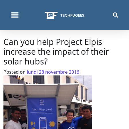
QUI NOUS SOMMES
PROGRAMMES & PROJETS
Can you help Project Elpis
increase the impact of their
solar hubs?
Posted on
lundi 28 novembre 2016