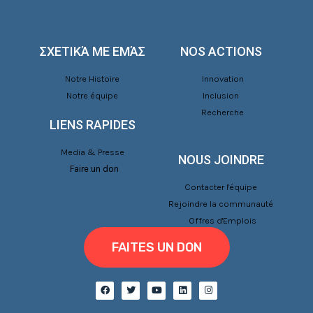
ΣΧΕΤΙΚΆ ΜΕ ΕΜΆΣ
NOS ACTIONS
Notre Histoire
Innovation
Notre équipe
Inclusion
Recherche
LIENS RAPIDES
Media & Presse
NOUS JOINDRE
Faire un don
Contacter l'équipe
Rejoindre la communauté
Offres d'Emplois
FAITES UN DON