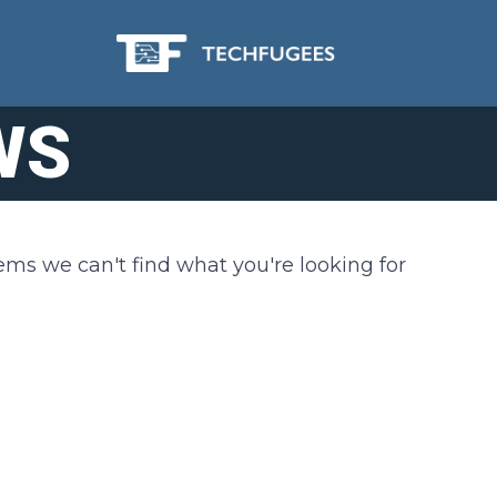
WS
eems we can't find what you're looking for.