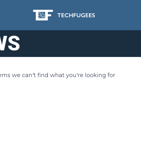
WS
eems we can't find what you're looking for.