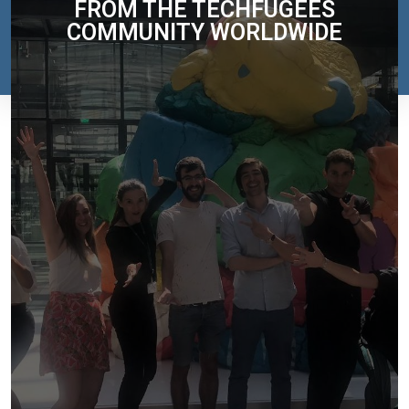
FROM THE TECHFUGEES
COMMUNITY WORLDWIDE
من نحن
أين نعمل
ما الذي نفعله
قائمة اللغة: