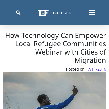
من نحن
أين نعمل
ما الذي نفعله
قائمة اللغة:
How Technology Can Empower
Local Refugee Communities
Webinar with Cities of
Migration
Posted on
17/11/2016