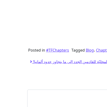
Posted in
#TFChapters
Tagged
Blog
،
Chapt