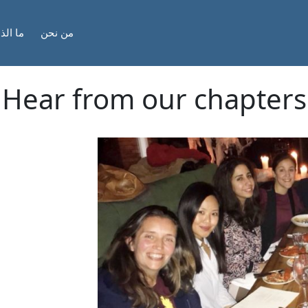
من نحن
ما الذ
Hear from our chapters