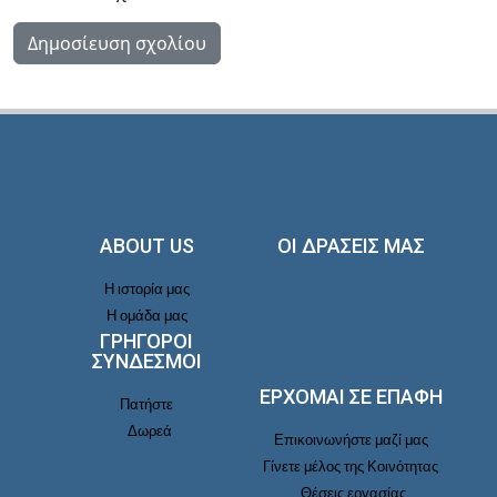
ABOUT US
ΟΙ ΔΡΑΣΕΙΣ ΜΑΣ
Η ιστορία μας
Η ομάδα μας
ΓΡΗΓΟΡΟΙ
ΣΥΝΔΕΣΜΟΙ
ΕΡΧΟΜΑΙ ΣΕ ΕΠΑΦΉ
Πατήστε
Δωρεά
Επικοινωνήστε μαζί μας
Γίνετε μέλος της Κοινότητας
Θέσεις εργασίας