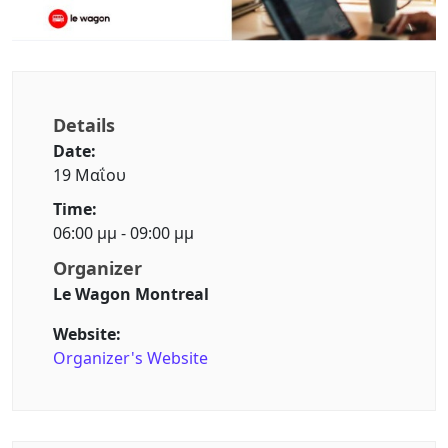
Details
Date:
19 Μαΐου
Time:
06:00 μμ - 09:00 μμ
Organizer
Le Wagon Montreal
Website:
Organizer's Website