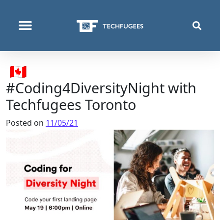
ΠΟΙΟΙ ΕΊΜΑΣΤΕ
ΑΥΤΌ ΠΟΥ ΚΆΝΟΥΜΕ
🇨🇦
#Coding4DiversityNight with
Techfugees Toronto
Posted on
11/05/21