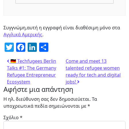
Συγγνώμη,αυτή η εγγραφή είναι διαθέσιμη μόνο στα
Αγγλικά Αμερικής
.
Twitter
Facebook
LinkedIn
Μοιραστείτε
🇩🇪 Techfugees Berlin
Come and meet 13
Talks #1: The Germany
talented refugee women
Refugee Entrepreneur
ready for tech and digital
Ecosystem
jobs!
Αφήστε μια απάντηση
Η ηλ. διεύθυνση σας δεν δημοσιεύεται.
Τα
υποχρεωτικά πεδία σημειώνονται με
*
Σχόλιο
*