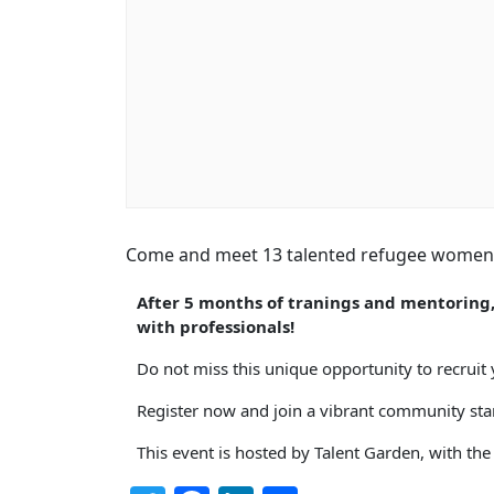
Come and meet 13 talented refugee women re
After 5 months of tranings and mentoring, 
with professionals!
Do not miss this unique opportunity to recruit 
Register now and join a vibrant community st
This event is hosted by Talent Garden, with th