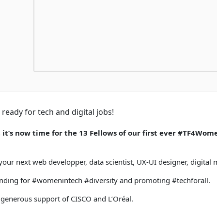
ady for tech and digital jobs!
it’s now time for the 13 Fellows of our first ever #TF4Wome
your next web developper, data scientist, UX-UI designer, digital m
anding for #womenintech #diversity and promoting #techforall.
e generous support of CISCO and L’Oréal.