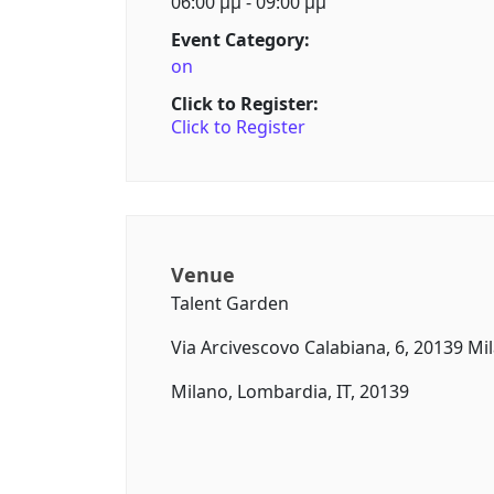
06:00 μμ - 09:00 μμ
Event Category:
on
Click to Register:
Click to Register
Venue
Talent Garden
Via Arcivescovo Calabiana, 6, 20139 Mi
Milano, Lombardia, IT, 20139