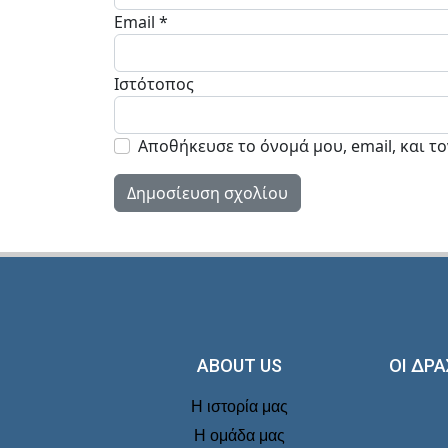
Email
*
Ιστότοπος
Αποθήκευσε το όνομά μου, email, και τ
ABOUT US
ΟΙ ΔΡΑ
Η ιστορία μας
Η ομάδα μας