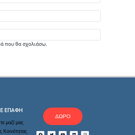
ρά που θα σχολιάσω.
ΣΕ ΕΠΑΦΉ
ΔΩΡΟ
ε μαζί μας
ης Κοινότητας