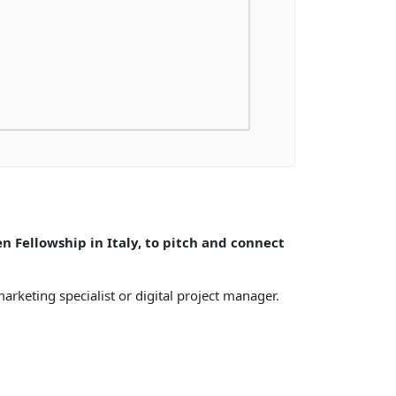
n Fellowship in Italy, to pitch and connect
arketing specialist or digital project manager.