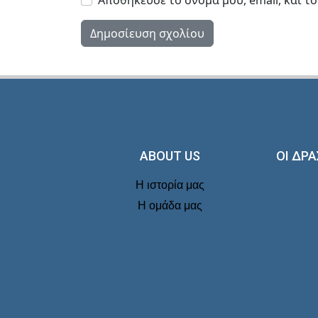
Αποθήκευσε το όνομά μου, email, και τ
ABOUT US
ΟΙ ΔΡΑ
Η ιστορία μας
Η ομάδα μας