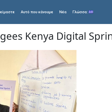
 είμαστε
Αυτό που κάνουμε
Νέα
Γλώσσα:
gees Kenya Digital Spri