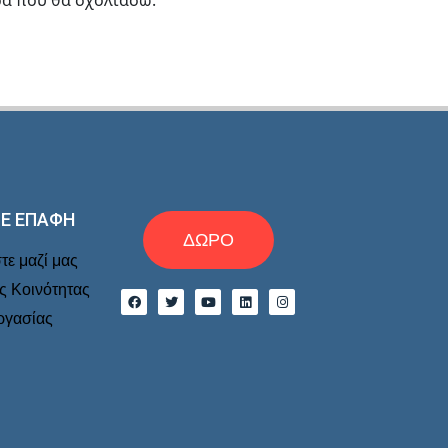
ρά που θα σχολιάσω.
ΣΕ ΕΠΑΦΉ
ΔΩΡΟ
ε μαζί μας
ης Κοινότητας
ργασίας