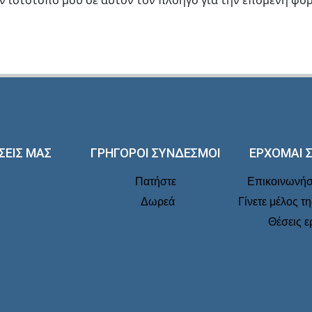
ον ιστότοπο μου σε αυτόν τον πλοηγό για την επόμενη φο
ΣΕΙΣ ΜΑΣ
ΓΡΗΓΟΡΟΙ ΣΥΝΔΕΣΜΟΙ
ΕΡΧΟΜΑΙ 
Πατήστε
Επικοινωνήστ
Δωρεά
Γίνετε μέλος τ
Θέσεις ε