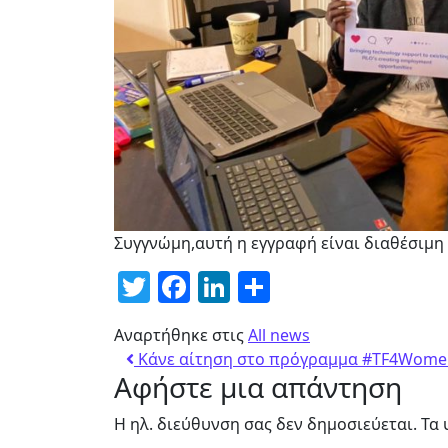
Συγγνώμη,αυτή η εγγραφή είναι διαθέσιμη
Twitter
Facebook
LinkedIn
Μοιραστείτ
Αναρτήθηκε στις
All news
Κάνε αίτηση στο πρόγραμμα #TF4Women 
Αφήστε μια απάντηση
Η ηλ. διεύθυνση σας δεν δημοσιεύεται.
Τα 