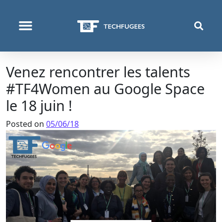
ΠΟΙΟΙ ΕΊΜΑΣΤΕ
ΑΥΤΌ ΠΟΥ ΚΆΝΟΥΜΕ
Venez rencontrer les talents
#TF4Women au Google Space
le 18 juin !
Posted on
05/06/18