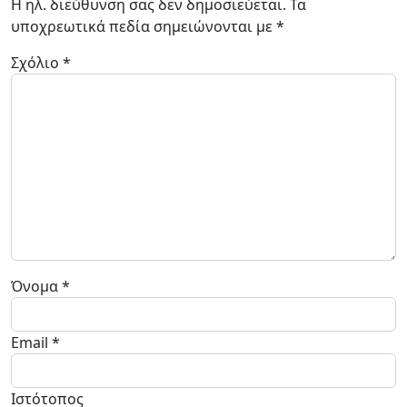
Η ηλ. διεύθυνση σας δεν δημοσιεύεται.
Τα
υποχρεωτικά πεδία σημειώνονται με
*
Σχόλιο
*
Όνομα
*
Email
*
Ιστότοπος