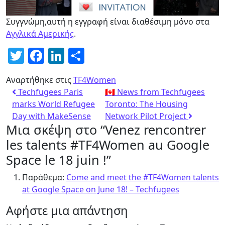
Συγγνώμη,αυτή η εγγραφή είναι διαθέσιμη μόνο στα
Αγγλικά Αμερικής
.
Twitter
Facebook
LinkedIn
Μοιραστείτε
Αναρτήθηκε στις
TF4Women
Techfugees Paris
🇨🇦 News from Techfugees
marks World Refugee
Toronto: The Housing
Day with MakeSense
Network Pilot Project
Μια σκέψη στο “
Venez rencontrer
les talents #TF4Women au Google
Space le 18 juin !
”
Παράθεμα:
Come and meet the #TF4Women talents
at Google Space on June 18! – Techfugees
Αφήστε μια απάντηση