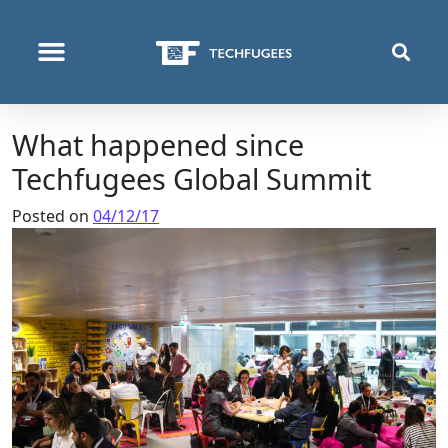
ΠΟΙΟΙ ΕΊΜΑΣΤΕ
ΑΥΤΌ ΠΟΥ ΚΆΝΟΥΜΕ
What happened since
Techfugees Global Summit
Posted on
04/12/17