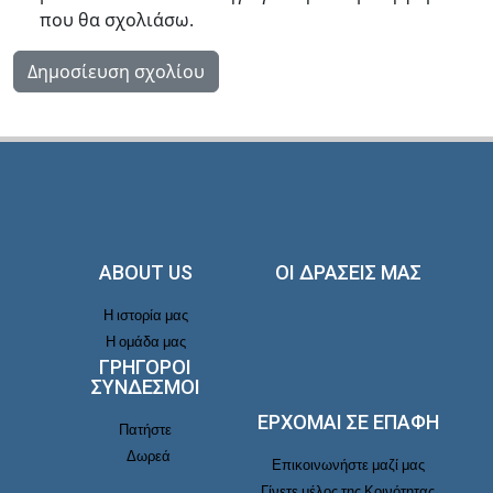
που θα σχολιάσω.
ABOUT US
ΟΙ ΔΡΑΣΕΙΣ ΜΑΣ
Η ιστορία μας
Η ομάδα μας
ΓΡΗΓΟΡΟΙ
ΣΥΝΔΕΣΜΟΙ
ΕΡΧΟΜΑΙ ΣΕ ΕΠΑΦΉ
Πατήστε
Δωρεά
Επικοινωνήστε μαζί μας
Γίνετε μέλος της Κοινότητας