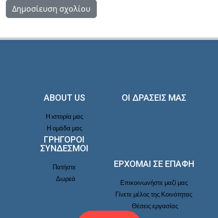
ABOUT US
ΟΙ ΔΡΑΣΕΙΣ ΜΑΣ
Η ιστορία μας
Η ομάδα μας
ΓΡΗΓΟΡΟΙ
ΣΥΝΔΕΣΜΟΙ
ΕΡΧΟΜΑΙ ΣΕ ΕΠΑΦΉ
Πατήστε
Δωρεά
Επικοινωνήστε μαζί μας
Γίνετε μέλος της Κοινότητας
Θέσεις εργασίας