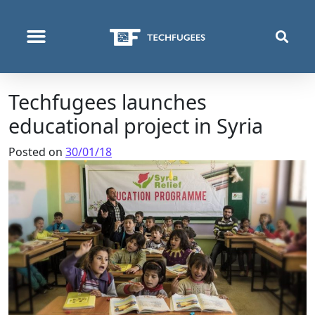
ΠΟΙΟΙ ΕΊΜΑΣΤΕ
ΑΥΤΌ ΠΟΥ ΚΆΝΟΥΜΕ
Techfugees launches
educational project in Syria
Posted on
30/01/18