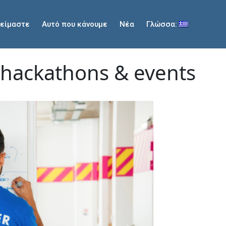
 είμαστε
Αυτό που κάνουμε
Νέα
Γλώσσα:
 hackathons & events