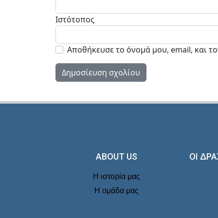
Ιστότοπος
Αποθήκευσε το όνομά μου, email, και τ
ABOUT US
ΟΙ ΔΡΑ
Η ιστορία μας
Η ομάδα μας