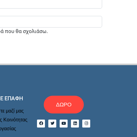
ρά που θα σχολιάσω.
ΣΕ ΕΠΑΦΉ
ΔΩΡΟ
ε μαζί μας
ης Κοινότητας
ργασίας