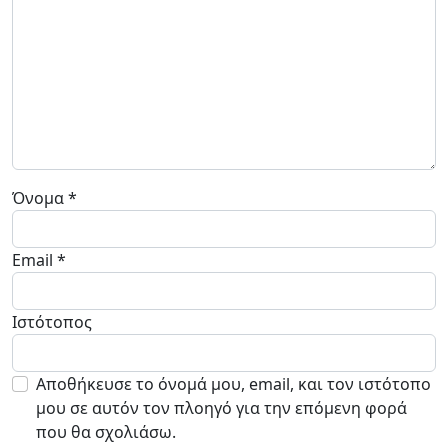
Όνομα
*
Email
*
Ιστότοπος
Αποθήκευσε το όνομά μου, email, και τον ιστότοπο
μου σε αυτόν τον πλοηγό για την επόμενη φορά
που θα σχολιάσω.