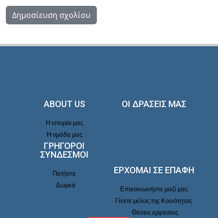
ABOUT US
ΟΙ ΔΡΑΣΕΙΣ ΜΑΣ
Η ιστορία μας
Η ομάδα μας
ΓΡΗΓΟΡΟΙ
ΣΥΝΔΕΣΜΟΙ
ΕΡΧΟΜΑΙ ΣΕ ΕΠΑΦΉ
Πατήστε
Δωρεά
Επικοινωνήστε μαζί μας
Γίνετε μέλος της Κοινότητας
Θέσεις εργασίας