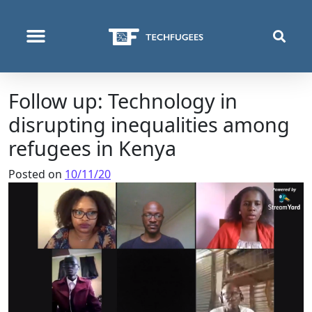
ΠΟΙΟΙ ΕΊΜΑΣΤΕ
ΑΥΤΌ ΠΟΥ ΚΆΝΟΥΜΕ
Follow up: Technology in
disrupting inequalities among
refugees in Kenya
Posted on
10/11/20