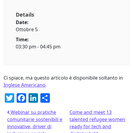
Details
Date:
Ottobre 5
Time:
03:30 pm - 04:45 pm
Ci spiace, ma questo articolo è disponibile soltanto in
Inglese Americano
.
Twitter
Facebook
LinkedIn
Condividi
Webinar su pratiche
Come and meet 13
comunitarie sostenibili e
talented refugee women
innovative, driver di
ready for tech and