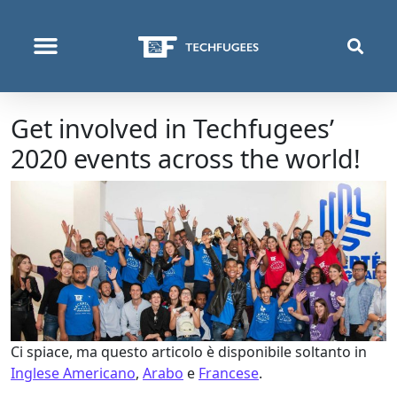
COSA FACCIAMO
Get involved in Techfugees’
2020 events across the world!
Ci spiace, ma questo articolo è disponibile soltanto in
Inglese Americano
,
Arabo
e
Francese
.