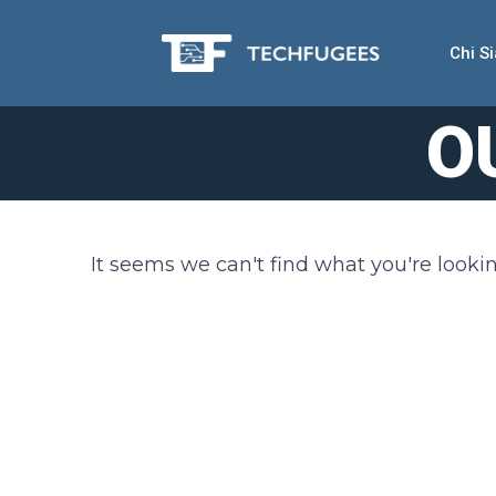
Chi S
O
It seems we can't find what you're lookin