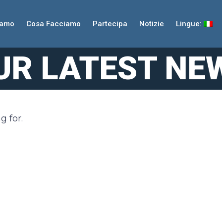
iamo
Cosa Facciamo
Partecipa
Notizie
Lingue:
UR LATEST NE
g for.