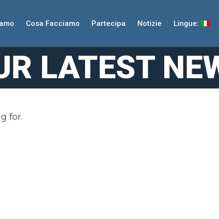
iamo
Cosa Facciamo
Partecipa
Notizie
Lingue:
UR LATEST NE
g for.