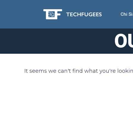
Chi S
O
It seems we can't find what you're lookin