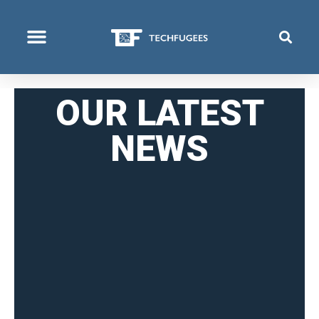
COSA FACCIAMO
OUR LATEST
NEWS