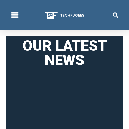
COSA FACCIAMO
OUR LATEST
NEWS