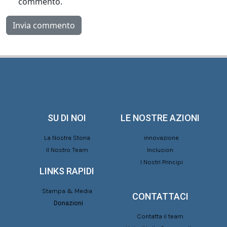
commento.
SU DI NOI
LE NOSTRE AZIONI
La Nostra Storia
innovazione
Il Nostro Team
Inclusion
I Nostri Principi
LINKS RAPIDI
Stampa & Media
CONTATTACI
Donazioni
Contatta il team