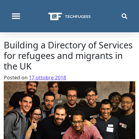
COSA FACCIAMO
Building a Directory of Services
for refugees and migrants in
the UK
Posted on
17 ottobre 2018