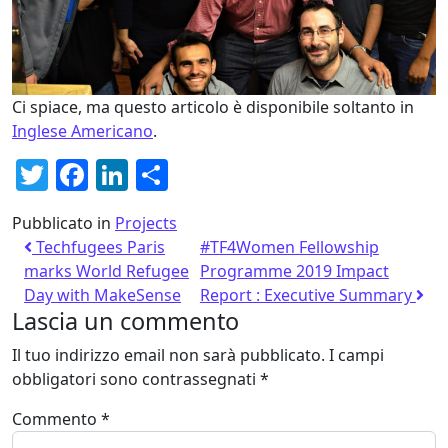
Ci spiace, ma questo articolo è disponibile soltanto in
Inglese Americano
.
Twitter
Facebook
LinkedIn
Condividi
Pubblicato in
Projects
Techfugees Paris
#TF4Women Fellowship
marks World Refugee
Programme 2019 Impact
Day with MakeSense
Report : Executive Summary
Lascia un commento
Il tuo indirizzo email non sarà pubblicato.
I campi
obbligatori sono contrassegnati
*
Commento
*