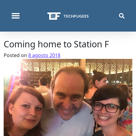
COSA FACCIAMO
Coming home to Station F
Posted on
8 agosto 2018