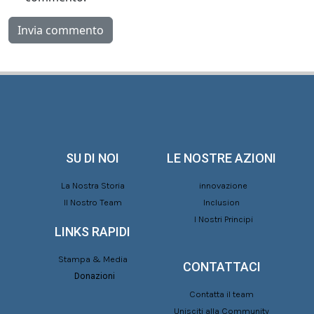
SU DI NOI
LE NOSTRE AZIONI
La Nostra Storia
innovazione
Il Nostro Team
Inclusion
I Nostri Principi
LINKS RAPIDI
Stampa & Media
CONTATTACI
Donazioni
Contatta il team
Unisciti alla Community