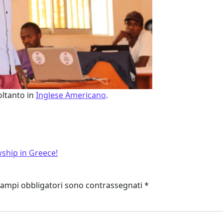
oltanto in
Inglese Americano
.
ship in Greece!
campi obbligatori sono contrassegnati
*