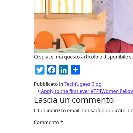
Ci spiace, ma questo articolo è disponibile s
Twitter
Facebook
LinkedIn
Condividi
Pubblicato in
Techfugees Blog
Apply to the first ever #TF4Women Fellow
Lascia un commento
Il tuo indirizzo email non sarà pubblicato.
I 
Commento
*