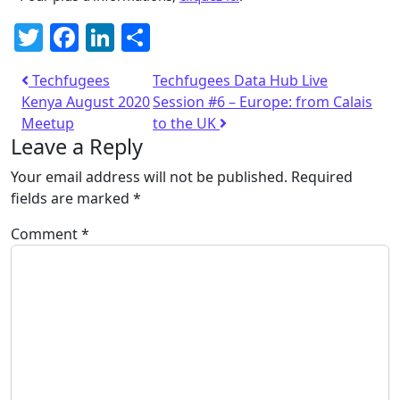
Twitter
Facebook
LinkedIn
Share
Techfugees
Techfugees Data Hub Live
Kenya August 2020
Session #6 – Europe: from Calais
Meetup
to the UK
Leave a Reply
Your email address will not be published.
Required
fields are marked
*
Comment
*