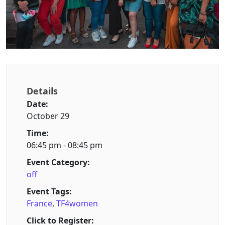
Details
Date:
October 29
Time:
06:45 pm - 08:45 pm
Event Category:
off
Event Tags:
France
,
TF4women
Click to Register: