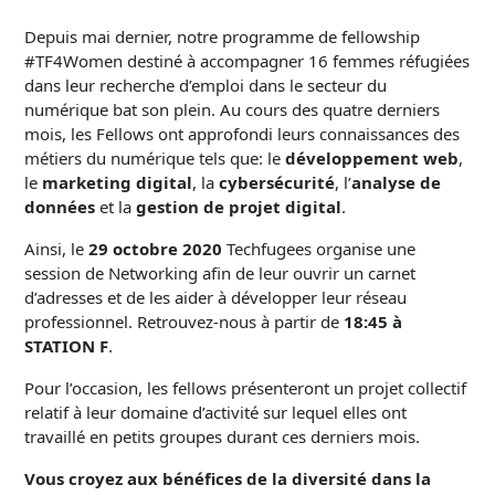
Depuis mai dernier, notre programme de fellowship
#TF4Women destiné à accompagner 16 femmes réfugiées
dans leur recherche d’emploi dans le secteur du
numérique bat son plein. Au cours des quatre derniers
mois, les Fellows ont approfondi leurs connaissances des
métiers du numérique tels que: le
développement web
,
le
marketing digital
, la
cybersécurité
, l’
analyse de
données
et la
gestion de projet digital
.
Ainsi, le
29 octobre 2020
Techfugees organise une
session de Networking afin de leur ouvrir un carnet
d’adresses et de les aider à développer leur réseau
professionnel. Retrouvez-nous à partir de
18:45 à
STATION F
.
Pour l’occasion, les fellows présenteront un projet collectif
relatif à leur domaine d’activité sur lequel elles ont
travaillé en petits groupes durant ces derniers mois.
Vous croyez aux bénéfices de la diversité dans la