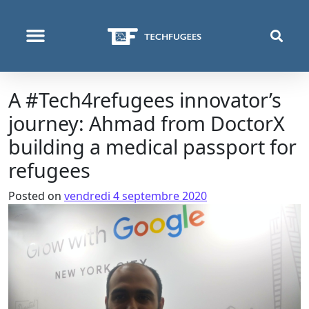
QUI NOUS SOMMES
PROGRAMMES & PROJETS
A #Tech4refugees innovator’s
journey: Ahmad from DoctorX
building a medical passport for
refugees
Posted on
vendredi 4 septembre 2020