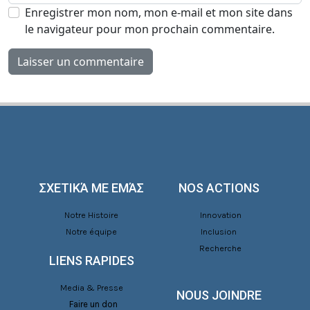
Enregistrer mon nom, mon e-mail et mon site dans
le navigateur pour mon prochain commentaire.
ΣΧΕΤΙΚΆ ΜΕ ΕΜΆΣ
NOS ACTIONS
Notre Histoire
Innovation
Notre équipe
Inclusion
Recherche
LIENS RAPIDES
Media & Presse
NOUS JOINDRE
Faire un don